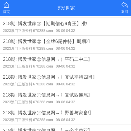
博发世家
首页
返回
218期: 博发世家㊣【期期信心9肖王】准!
2023澳门正版资料 670288.com
08-06 04:32
218期: 博发世家㊣【金牌6尾仲特】期期准
2023澳门正版资料 670288.com
08-06 04:32
218期: 博发世家㊣信息网→〖平码二中二〗
2023澳门正版资料 670288.com
08-06 04:32
218期: 博发世家㊣信息网→〖复试平特四肖〗
2023澳门正版资料 670288.com
08-06 04:32
218期: 博发世家㊣信息网→〖复试四连尾〗
2023澳门正版资料 670288.com
08-06 04:32
218期: 博发世家㊣信息网→〖野兽与家畜!〗
2023澳门正版资料 670288.com
08-06 04:32
218期: 博发世家㊣信息网→〖三个半单双〗